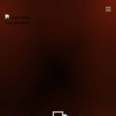
Home
Services
Portfolio vidéo
Portfolio Photo